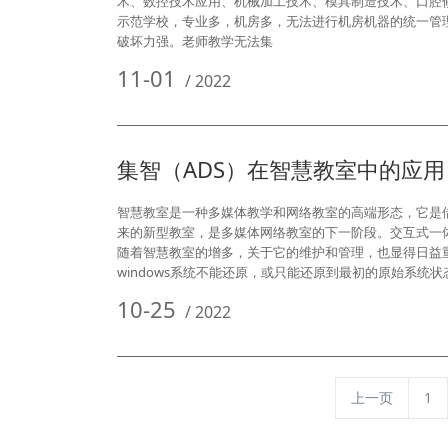
术、数控技术应用、机械加工技术、模具制造技术、口腔
示范学校，专业多，机房多，无法进行机房机器的统一管
破坏力强。老师教学无法集
11-01
/
2022
集智（ADS）在智慧教室中的应用
智慧教室是一种多媒体教学和网络教室的高端形态，它是
来的新型教室，是多媒体网络教室的下一阶段。交互式一
随着智慧教室的增多，关于它的维护和管理，也显得日益
windows系统不能还原，或只能还原到最初的原始系统
10-25
/
2022
上一页
1