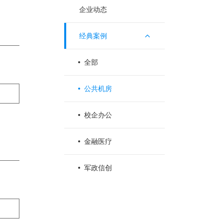
企业动态
经典案例
全部
公共机房
校企办公
金融医疗
军政信创