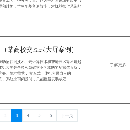
修复工艺、护理等专业。作为一所国家级省级重点
理和维护，学生年龄普遍较小，对机器操作系统的
 （某高校交互式大屏案例）
借助物联网技术、云计算技术和智能技术等构建起
了解更多
体机大屏是众多智慧教室不可或缺的多媒体设备，
重要。技术需求： 交互式一体机大屏自带的
状态。系统出现问题时，只能重新安装或还
2
3
4
5
6
下一页