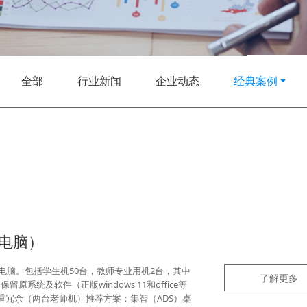
全部
行业新闻
企业动态
经典案例
机电脑）
电脑。包括学生机50台，教师专业用机2台，其中
了解更多
统及软件（正版windows 11和office等
重冗余（两台老师机）推荐方案：集智（ADS）桌