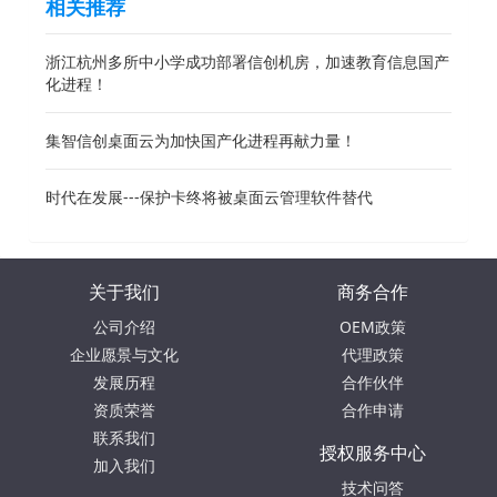
相关推荐
浙江杭州多所中小学成功部署信创机房，加速教育信息国产
化进程！
集智信创桌面云为加快国产化进程再献力量！
时代在发展---保护卡终将被桌面云管理软件替代
关于我们
商务合作
公司介绍
OEM政策
企业愿景与文化
代理政策
发展历程
合作伙伴
资质荣誉
合作申请
联系我们
授权服务中心
加入我们
技术问答