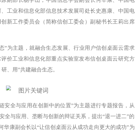
部原副部长杨学山，中国信息学会副会长何华康、中国电
河、工业和信息化部信息技术发展司处长史惠康、中国电
用创新工作委员会（简称信创工委会）副秘书长王莉出席
态”为主题，就融合生态发展、行业用户信创桌面云需求
术评价工业和信息化部重点实验室发布信创桌面云研究方
、研、用”共建融合生态。
链安全与应用在创新中的位置”为主题进行专题报告，从
安全与应用、垄断与创新的辩证关系，提出“退一进二”的
；何华康副会长以“让信创桌面云从成功走向更大的成功”为