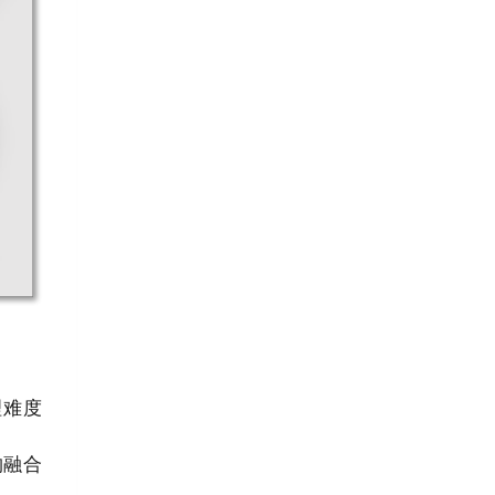
理难度
构融合