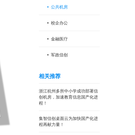
公共机房
校企办公
金融医疗
军政信创
相关推荐
浙江杭州多所中小学成功部署信
创机房，加速教育信息国产化进
程！
集智信创桌面云为加快国产化进
程再献力量！