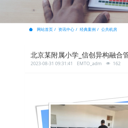
网站首页
资讯中心
经典案例
公共机房
北京某附属小学_信创异构融合
2023-08-31 09:31:41
EMTO_adm
162