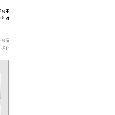
平台不
护的难
平台及
，操作