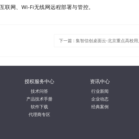
互联网、Wi-Fi无线网远程部署与管控。
下一篇
:
集智信创桌面云-北京重点高校用
授权服务中心
资讯中心
技术问答
行业新闻
产品技术手册
企业动态
软件下载
经典案例
代理商专区