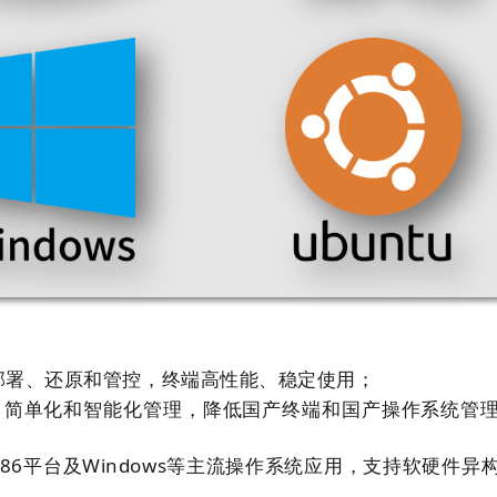
部署、还原和管控，终端高性能、稳定使用；
化、简单化和智能化管理，降低国产终端和国产操作系统管
6平台及Windows等主流操作系统应用，支持软硬件异