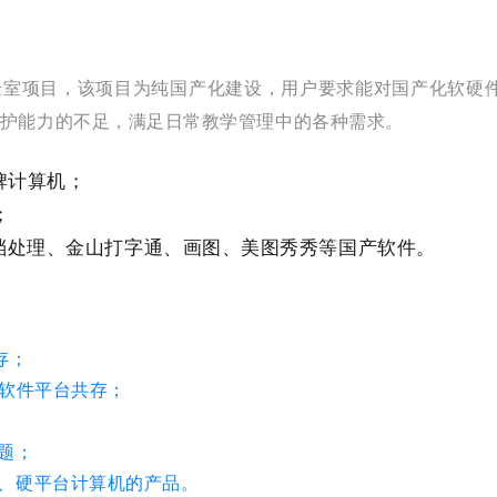
验室项目，该项目为纯国产化建设，用户要求能对国产化软硬
护能力的不足，满足日常教学管理中的各种需求。
牌计算机；
；
档处理、金山打字通、画图、美图秀秀等国产软件。
存；
不同软件平台共存；
题；
软、硬平台计算机的产品。