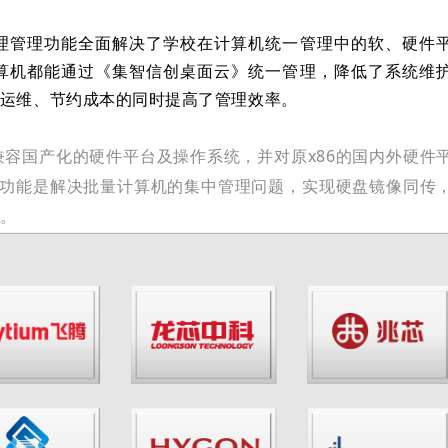
理管理功能全面解决了学校在计算机统一管理中的软、硬件
算机都能通过《集智信创桌面云》统一管理，降低了系统维
运维、节约成本的同时提高了管理效率。
容国产化的硬件平台及操作系统，并对原x86的国内外硬件
心功能是解决批量计算机的集中管理问题，实现硬盘镜像同传
。