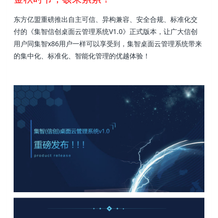
东方亿盟重磅推出自主可信、异构兼容、安全合规、标准化交
付的《集智信创桌面云管理系统V1.0》正式版本，让广大信创
用户同集智x86用户一样可以享受到，集智桌面云管理系统带来
的集中化、标准化、智能化管理的优越体验！