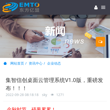
网站首页
资讯中心
企业动态
集智信创桌面云管理系统V1.0版，重磅发
布！！！
2022-09-28 08:18:18
sky
1271
金秋时节，硕果累累！